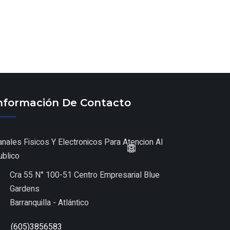
nformación De Contacto
anales Fisicos Y Electronicos Para Atencion Al
ublico
Cra 55 N° 100-51 Centro Empresarial Blue
Gardens
Barranquilla - Atlántico
(605)3856583