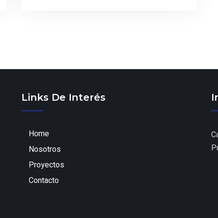
Links De Interés
I
Home
C
P
Nosotros
Proyectos
Contacto