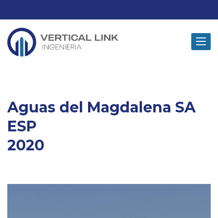
Toggle
navigat
Aguas del Magdalena SA
ESP
2020