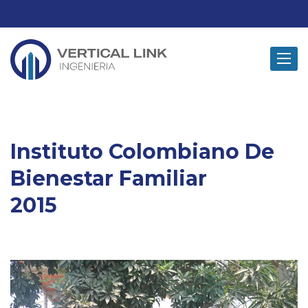
Toggle
navigat
Instituto Colombiano De
Bienestar Familiar
2015