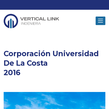
Toggle
navigat
Corporación Universidad
De La Costa
2016