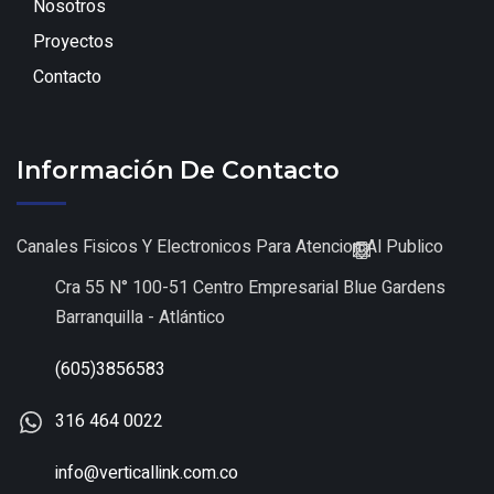
Nosotros
Proyectos
Contacto
Información De Contacto
Canales Fisicos Y Electronicos Para Atencion Al Publico
Cra 55 N° 100-51 Centro Empresarial Blue Gardens
Barranquilla - Atlántico
(605)3856583
316 464 0022
info@verticallink.com.co