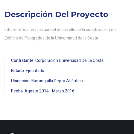
Descripción Del Proyecto
Interventoría técnica para el desarrollo de la construcción del
Edificio de Posgrados de la Universidad de la Costa
Contratante:
Corporación Universidad De La Costa
Estado:
Ejecutado
Ubicación:
Barranquilla Depto Atlántico
Fecha:
Agosto
2014
-
Marzo
2016