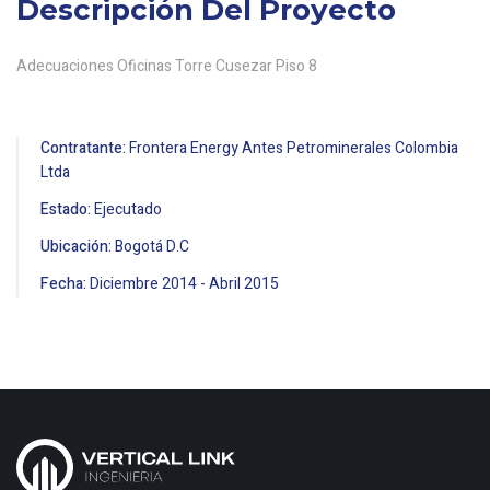
Descripción Del Proyecto
Adecuaciones Oficinas Torre Cusezar Piso 8
Contratante:
Frontera Energy Antes Petrominerales Colombia
Ltda
Estado:
Ejecutado
Ubicación:
Bogotá D.C
Fecha:
Diciembre
2014
-
Abril
2015