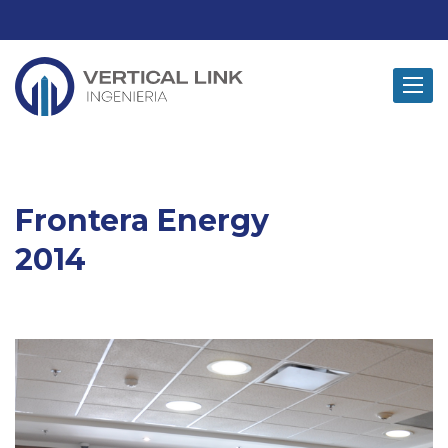
Toggle
navigat
Frontera Energy
2014