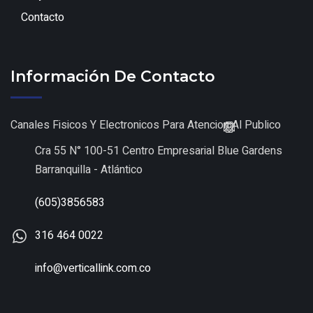
Contacto
Información De Contacto
Canales Fisicos Y Electronicos Para Atencion Al Publico
Cra 55 N° 100-51 Centro Empresarial Blue Gardens
Barranquilla - Atlántico
(605)3856583
316 464 0022
info@verticallink.com.co