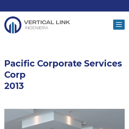
Toggle
navigat
Pacific Corporate Services
Corp
2013