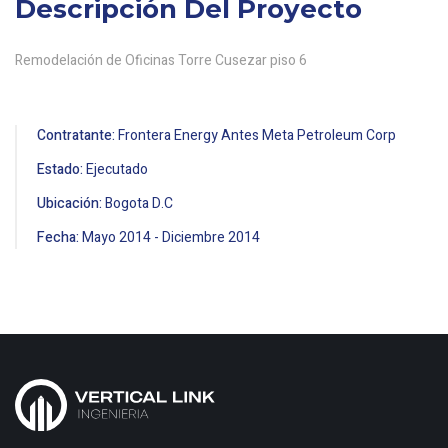
Descripción Del Proyecto
Remodelación de Oficinas Torre Cusezar piso 6
Contratante:
Frontera Energy Antes Meta Petroleum Corp
Estado:
Ejecutado
Ubicación:
Bogota D.c
Fecha:
Mayo
2014
-
Diciembre
2014