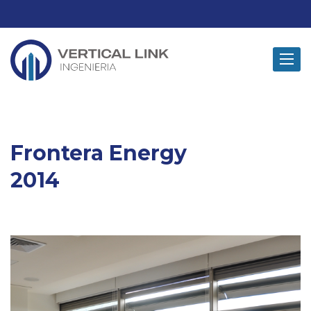
Toggle
navigat
Frontera Energy
2014