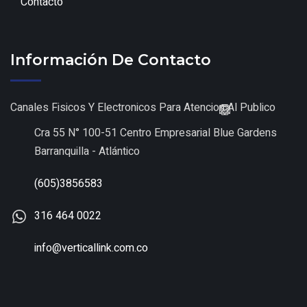
Contacto
Información De Contacto
Canales Fisicos Y Electronicos Para Atencion Al Publico
Cra 55 N° 100-51 Centro Empresarial Blue Gardens
Barranquilla - Atlántico
(605)3856583
316 464 0022
info@verticallink.com.co