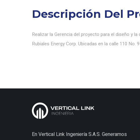
Descripción Del P
Realizar la Gerencia del proyecto para el diseño y la
Rubiales Energy Corp. Ubicadas en la calle 110 No. 
En Vertical Link Ingeniería S.A.S. Generamos