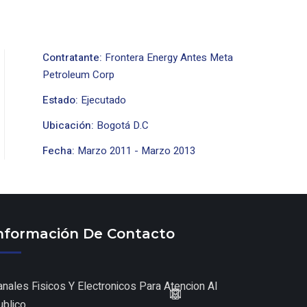
Contratante:
Frontera Energy Antes Meta
Petroleum Corp
Estado:
Ejecutado
Ubicación:
Bogotá D.C
Fecha:
Marzo
2011
-
Marzo
2013
nformación De Contacto
anales Fisicos Y Electronicos Para Atencion Al
ublico