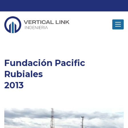
Toggle
navigat
Fundación Pacific
Rubiales
2013