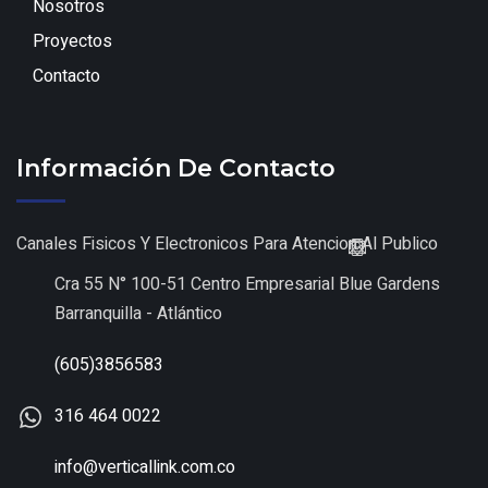
Nosotros
Proyectos
Contacto
Información De Contacto
Canales Fisicos Y Electronicos Para Atencion Al Publico
Cra 55 N° 100-51 Centro Empresarial Blue Gardens
Barranquilla - Atlántico
(605)3856583
316 464 0022
info@verticallink.com.co