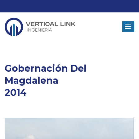
Toggle
navigat
Gobernación Del
Magdalena
2014